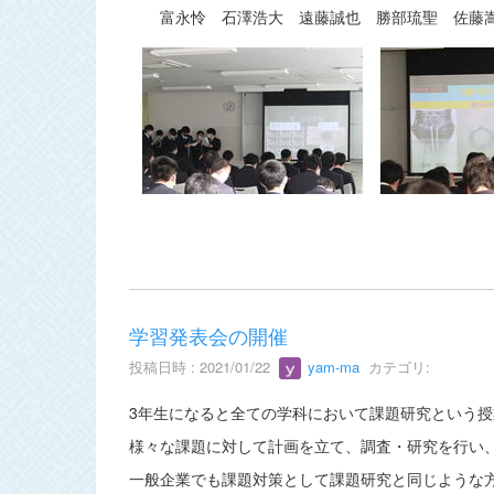
富永怜 石澤浩大 遠藤誠也 勝部琉聖 佐藤嵩
学習発表会の開催
投稿日時 : 2021/01/22
yam-ma
カテゴリ:
3年生になると全ての学科において課題研究という
様々な課題に対して計画を立て、調査・研究を行い
一般企業でも課題対策として課題研究と同じような