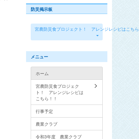
防災掲示板
宮農防災食プロジェクト！ アレンジレシピはこちら
メニュー
ホーム
宮農防災食プロジェク
ト！ アレンジレシピは
こちら！！
行事予定
農業クラブ
令和3年度 農業クラブ