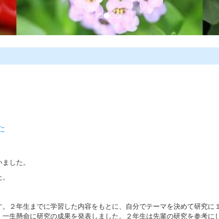
た
いました。
た。
す。２年生までに学習した内容をもとに、自分でテーマを決めて研究に
、一生懸命に研究の成果を発表しました。２年生は先輩の研究を参考に