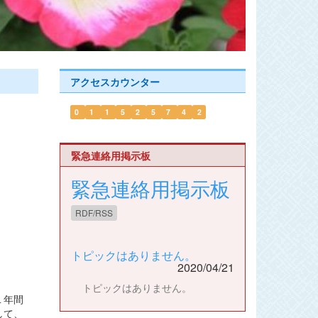
アクセスカウンター
0
1
1
5
2
5
7
4
2
緊急連絡用掲示板
緊急連絡用掲示板
RDF/RSS
トピックはありません。
2020/04/21
トピックはありません。
１年間
して、