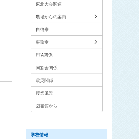
東北大会関連
農場からの案内
自啓寮
事務室
PTA関係
同窓会関係
震災関係
授業風景
図書館から
学校情報