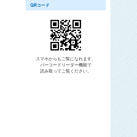
QRコード
スマホからもご覧になれます。
バーコードリーダー機能で
読み取ってご覧ください。