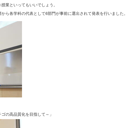
ぶ授業といってもいいでしょう。
響から各学科の代表として6部門が事前に選出されて発表を行いました。
チゴの高品質化を目指して～」