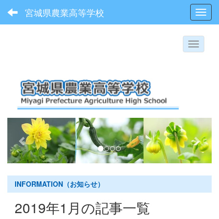
宮城県農業高等学校
Toggl
p
n
r
e
e
x
v
t
i
INFORMATION（お知らせ）
o
2019年1月の記事一覧
u