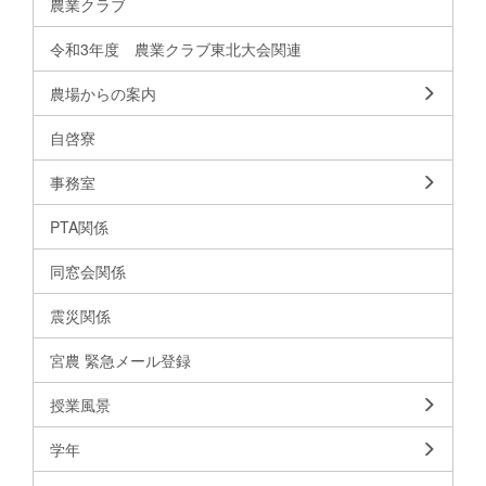
農業クラブ
令和3年度 農業クラブ東北大会関連
農場からの案内
自啓寮
事務室
PTA関係
同窓会関係
震災関係
宮農 緊急メール登録
授業風景
学年