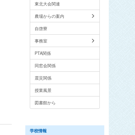
東北大会関連
農場からの案内
自啓寮
事務室
PTA関係
同窓会関係
震災関係
授業風景
図書館から
学校情報