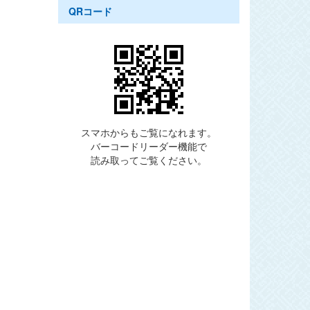
QRコード
スマホからもご覧になれます。
バーコードリーダー機能で
読み取ってご覧ください。