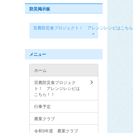
防災掲示板
宮農防災食プロジェクト！ アレンジレシピはこちら
メニュー
ホーム
宮農防災食プロジェク
ト！ アレンジレシピは
こちら！！
行事予定
農業クラブ
令和3年度 農業クラブ