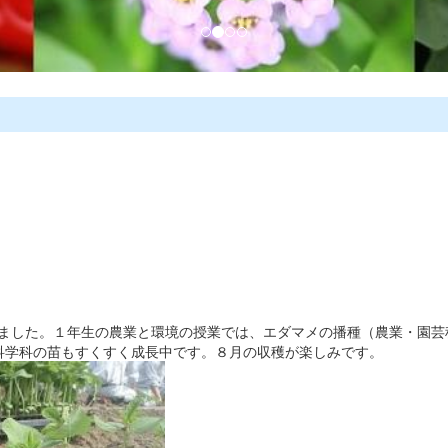
しました。１年生の農業と環境の授業では、エダマメの播種（農業・園芸
科学科の苗もすくすく成長中です。８月の収穫が楽しみです。