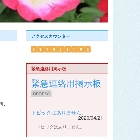
アクセスカウンター
0
1
1
5
3
3
1
0
2
緊急連絡用掲示板
緊急連絡用掲示板
RDF/RSS
科、
トピックはありません。
2020/04/21
トピックはありません。