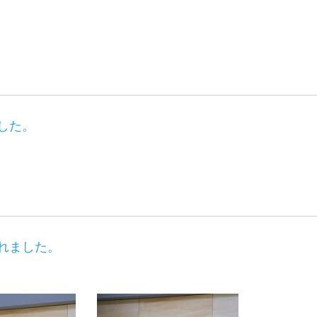
。
した。
れました。