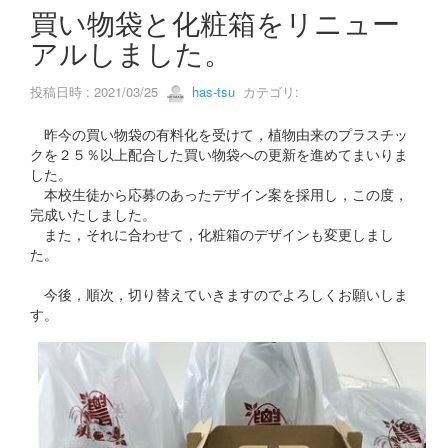
s
買い物袋と化粧箱をリニュー
アルしました。
投稿日時 : 2021/03/25
has-tsu
カテゴリ:
昨今の買い物袋の有料化を受けて，植物由来のプラスチッ
クを２５％以上配合した買い物袋への更新を進めてまいりま
した。
本校生徒から応募のあったデザイン案を採用し，この度，
完成いたしました。
また，それに合わせて，化粧箱のデザインも変更しまし
た。
今後，順次，切り替えていきますのでよろしくお願いしま
す。