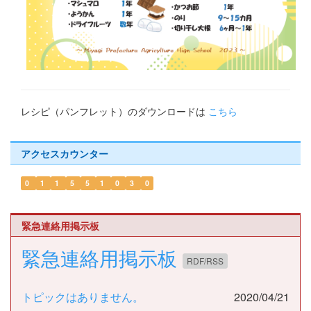
レシピ（パンフレット）のダウンロードは
こちら
アクセスカウンター
0
1
1
5
5
1
0
3
0
緊急連絡用掲示板
緊急連絡用掲示板
RDF/RSS
トピックはありません。
2020/04/21