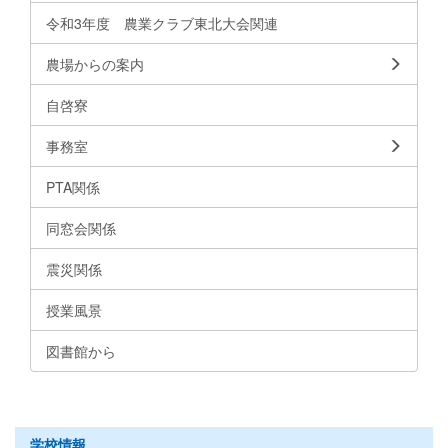
令和3年度 農業クラブ東北大会関連
農場からの案内
自啓寮
事務室
PTA関係
同窓会関係
震災関係
授業風景
図書館から
学校情報