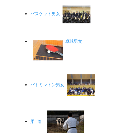
バスケット男女
卓球男女
バトミントン男女
柔 道