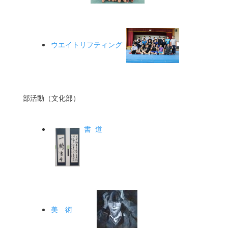
ウエイトリフティング
部活動（文化部）
書 道
美 術