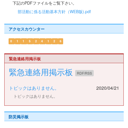
下記のPDFファイルをご覧下さい。
部活動に係る活動基本方針（WEB版).pdf
アクセスカウンター
0
1
1
5
2
4
1
2
6
緊急連絡用掲示板
緊急連絡用掲示板
RDF/RSS
トピックはありません。
2020/04/21
トピックはありません。
防災掲示板