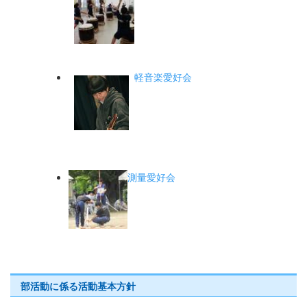
軽音楽愛好会
測量愛好会
部活動に係る活動基本方針