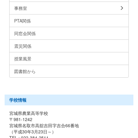
事務室
PTA関係
同窓会関係
震災関係
授業風景
図書館から
学校情報
宮城県農業高等学校
〒981-1242
宮城県名取市高舘吉田字吉合66番地
（平成30年3月23日～）
TEL : 022-384-2511