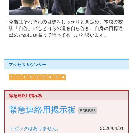
今後はそれぞれの目標をしっかりと見定め、本校の校
訓「自啓」のもと自らの道を自ら啓き、自身の目標達
成のために頑張って行って欲しいと思います。
アクセスカウンター
0
1
1
5
2
9
8
2
4
緊急連絡用掲示板
緊急連絡用掲示板
RDF/RSS
トピックはありません。
2020/04/21