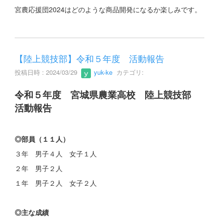
宮農応援団2024はどのような商品開発になるか楽しみです。
【陸上競技部】令和５年度 活動報告
投稿日時 : 2024/03/29
yuk-ke
カテゴリ:
令和５年度 宮城県農業高校 陸上競技部
活動報告
◎部員（１１人）
３年 男子４人 女子１人
２年 男子２人
１年 男子２人 女子２人
◎主な成績