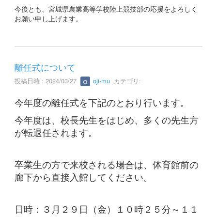
今後とも、宮城県農業高等学校陸上競技部の応援をよろしく
お願い申し上げます。
離任式について
投稿日時 : 2024/03/27
oji-mu
カテゴリ:
今年度の離任式を下記のとおり行います。
今年度は、校長先生をはじめ、多くの先生方
が転退任されます。
卒業生の方で来校される場合は、体育館前の
廊下から直接入館してください。
日時：３月２９日（金）１０時２５分～１１