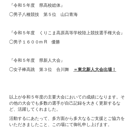
『令和５年度 県高校総体』
◯男子八種競技 第５位 山口青海
『令和５年度 くりこま高原高等学校陸上競技選手権大会』
◯男子１６００m R 優勝
『令和５年度 県新人大会』
◯女子棒高跳 第３位 合川舞
＝東北新人大会出場！
以上が令和５年度の主要大会においての成績になります。そ
の他の大会でも多数の選手が自己記録を大きく更新するな
ど、活躍してくれました。
活動するにあたって、多方面から多大なるご支援とご協力を
いただきましたこと、この場にて御礼申し上げます。