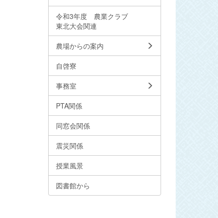
令和3年度 農業クラブ
東北大会関連
農場からの案内
自啓寮
事務室
PTA関係
同窓会関係
震災関係
授業風景
図書館から