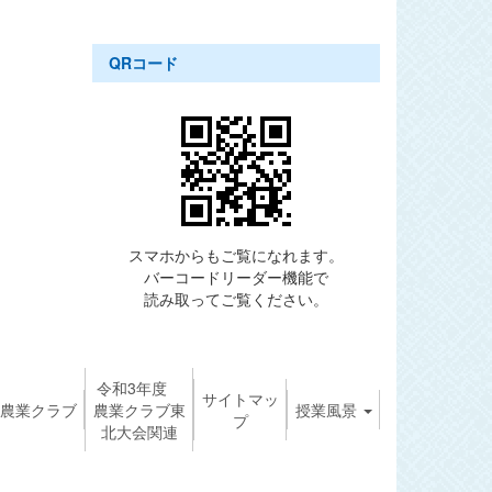
QRコード
スマホからもご覧になれます。
バーコードリーダー機能で
読み取ってご覧ください。
令和3年度
サイトマッ
農業クラブ
農業クラブ東
授業風景
プ
北大会関連