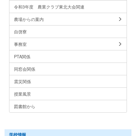
令和3年度 農業クラブ東北大会関連
農場からの案内
自啓寮
事務室
PTA関係
同窓会関係
震災関係
授業風景
図書館から
学校情報