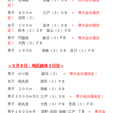
定！
男子 ８００ｍ 江戸（３）ＳＢ
＝ 県大会出場決
定！
吉田（２）
女子 １００ｍ 追木（１）ＳＢ
＝ 県大会出場決
定！
鈴木（１）ＳＢ 畠山（１）ＳＢ
男子 円盤投 菱沼（３）P B
＝ 県大会出場決
定！
大西（３）ＰＢ
男子 １００m 壹岐（２）ＳＢ 及川（１）ＰＢ
＜５月８日：地区総体３日目＞
男子 やり投 菱沼（３）
＝ 県大会出場決定！
女子 砲丸投 柴田（１）ＰＢ
男子 ２００ｍ 壹岐（２）ＳＢ
男子３０００m S C 江戸（３）ＳＢ
＝ 県大会出場決定！
男子 砲丸投 大西（３）ＰＢ 笠原（１）ＰＢ
男子１６００m R 清野−吉田−壹岐−江戸 T B
＝ 県大会