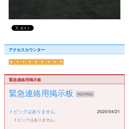
アクセスカウンター
0
1
1
5
3
5
3
4
4
緊急連絡用掲示板
緊急連絡用掲示板
RDF/RSS
トピックはありません。
2020/04/21
トピックはありません。