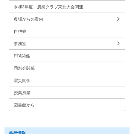
令和3年度 農業クラブ東北大会関連
農場からの案内
自啓寮
事務室
PTA関係
同窓会関係
震災関係
授業風景
図書館から
学校情報