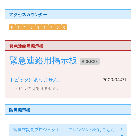
アクセスカウンター
0
1
1
5
3
1
7
0
0
緊急連絡用掲示板
緊急連絡用掲示板
RDF/RSS
トピックはありません。
2020/04/21
トピックはありません。
防災掲示板
宮農防災食プロジェクト！ アレンジレシピはこちら！！