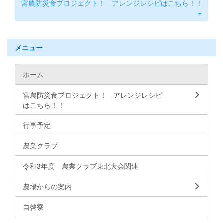
宮農防災食プロジェクト！ アレンジレシピはこちら！！
メニュー
ホーム
宮農防災食プロジェクト！ アレンジレシピ
はこちら！！
行事予定
農業クラブ
令和3年度 農業クラブ東北大会関連
農場からの案内
自啓寮