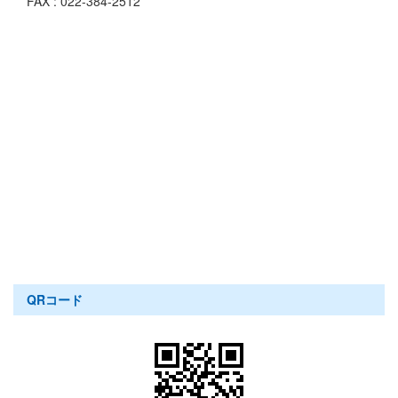
FAX : 022-384-2512
QRコード