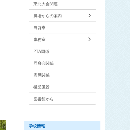
東北大会関連
農場からの案内
自啓寮
事務室
PTA関係
同窓会関係
震災関係
授業風景
図書館から
学校情報