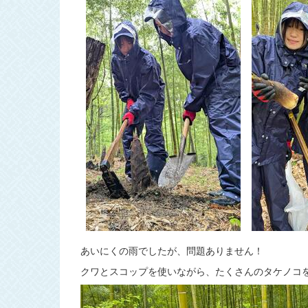
あいにくの雨でしたが、問題ありません！
クワとスコップを使いながら、たくさんのタケノコ