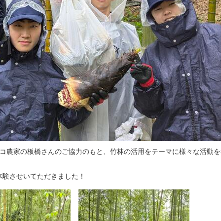
ノコ農家の板橋さんのご協力のもと、竹林の活用をテーマに様々な活動を
体験させいてただきました！