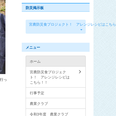
防災掲示板
宮農防災食プロジェクト！ アレンジレシピはこちら
メニュー
ホーム
宮農防災食プロジェク
ト！ アレンジレシピは
行っ
こちら！！
行事予定
農業クラブ
令和3年度 農業クラブ