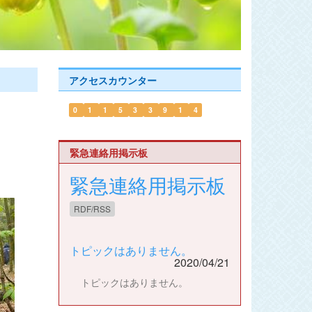
アクセスカウンター
0
1
1
5
3
3
9
1
4
緊急連絡用掲示板
緊急連絡用掲示板
RDF/RSS
トピックはありません。
2020/04/21
トピックはありません。