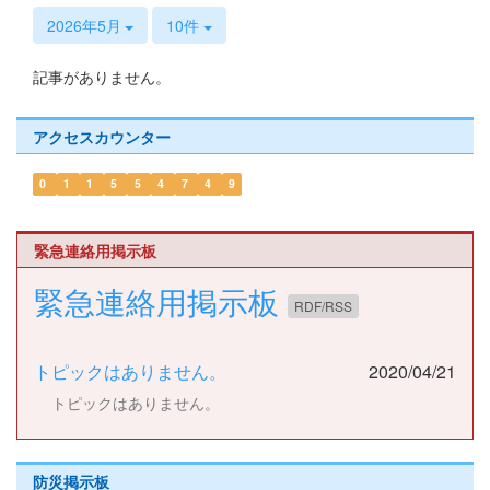
s
2026年5月
10件
記事がありません。
アクセスカウンター
0
1
1
5
5
4
7
4
9
緊急連絡用掲示板
緊急連絡用掲示板
RDF/RSS
トピックはありません。
2020/04/21
トピックはありません。
防災掲示板