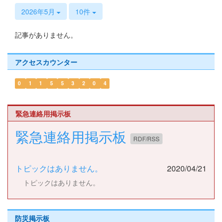
s
2026年5月
10件
記事がありません。
アクセスカウンター
0
1
1
5
5
3
2
0
4
緊急連絡用掲示板
緊急連絡用掲示板
RDF/RSS
トピックはありません。
2020/04/21
トピックはありません。
防災掲示板