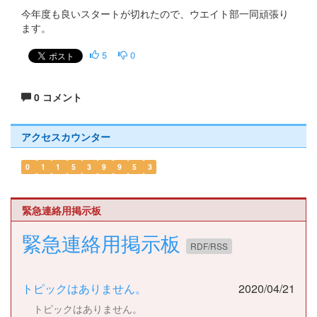
今年度も良いスタートが切れたので、ウエイト部一同頑張り
ます。
5
0
0 コメント
アクセスカウンター
0
1
1
5
3
9
9
5
3
緊急連絡用掲示板
緊急連絡用掲示板
RDF/RSS
トピックはありません。
2020/04/21
トピックはありません。