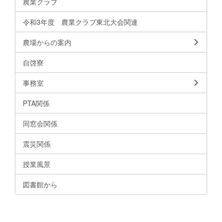
農業クラブ
令和3年度 農業クラブ東北大会関連
農場からの案内
自啓寮
事務室
PTA関係
同窓会関係
震災関係
授業風景
図書館から