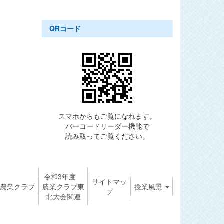
QRコード
スマホからもご覧になれます。
バーコードリーダー機能で
読み取ってご覧ください。
令和3年度
サイトマッ
農業クラブ
農業クラブ東
授業風景
プ
北大会関連