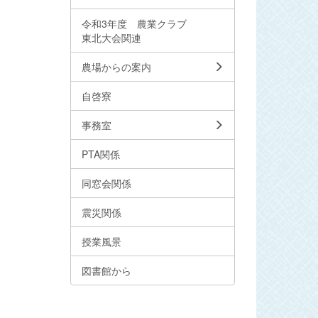
令和3年度 農業クラブ
東北大会関連
農場からの案内
自啓寮
事務室
PTA関係
同窓会関係
震災関係
授業風景
図書館から