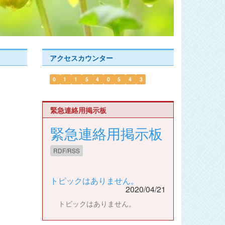
アクセスカウンター
0
1
1
5
4
0
5
4
3
緊急連絡用掲示板
緊急連絡用掲示板
RDF/RSS
トピックはありません。
2020/04/21
トピックはありません。