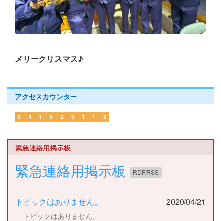
メリークリスマス♪
アクセスカウンター
0
1
1
5
2
9
1
1
2
緊急連絡用掲示板
緊急連絡用掲示板
RDF/RSS
トピックはありません。
2020/04/21
トピックはありません。