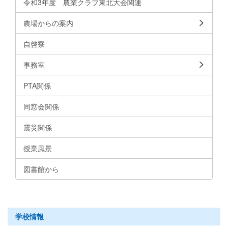
令和3年度 農業クラブ東北大会関連
農場からの案内
自啓寮
事務室
PTA関係
同窓会関係
震災関係
授業風景
図書館から
学校情報