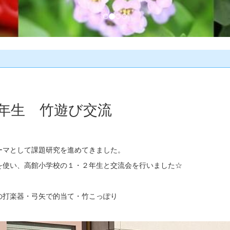
年生 竹遊び交流
ーマとして課題研究を進めてきました。
を使い、高館小学校の１・２年生と交流会を行いました☆
の打楽器・弓矢で的当て・竹こっぽり