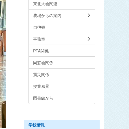
東北大会関連
農場からの案内
自啓寮
事務室
PTA関係
同窓会関係
震災関係
授業風景
図書館から
学校情報