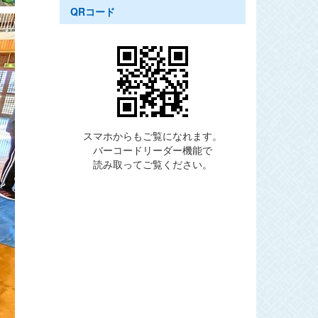
QRコード
スマホからもご覧になれます。
バーコードリーダー機能で
読み取ってご覧ください。