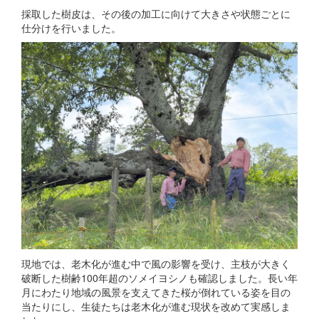
採取した樹皮は、その後の加工に向けて大きさや状態ごとに
仕分けを行いました。
現地では、老木化が進む中で風の影響を受け、主枝が大きく
破断した樹齢100年超のソメイヨシノも確認しました。長い年
月にわたり地域の風景を支えてきた桜が倒れている姿を目の
当たりにし、生徒たちは老木化が進む現状を改めて実感しま