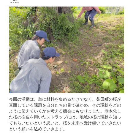
した。
今回の活動は、単に材料を集めるだけでなく、柴田町の桜が
直面している課題を自分たちの目で確かめ、その現状をどの
ように伝えていくかを考える機会にもなりました。老木化し
た桜の樹皮を用いたストラップには、地域の桜の現状を知っ
てもらいたいという思いと、桜を未来へ受け継いでいきたい
という願いを込めていきます。