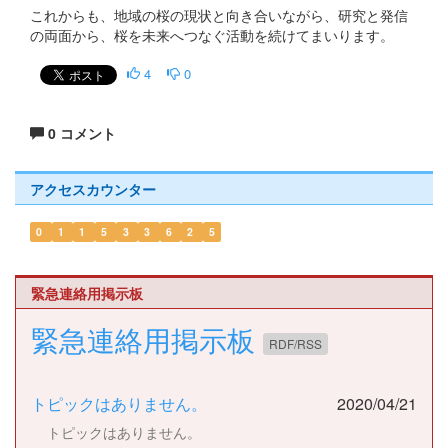
これからも、地域の桜の現状と向き合いながら、研究と発信
の両面から、桜を未来へつなぐ活動を続けてまいります。
4
0
0 コメント
アクセスカウンター
0
1
1
5
3
3
6
2
5
緊急連絡用掲示板
緊急連絡用掲示板
RDF/RSS
トピックはありません。
2020/04/21
トピックはありません。