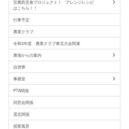
宮農防災食プロジェクト！ アレンジレシピ
はこちら！！
行事予定
農業クラブ
令和3年度 農業クラブ東北大会関連
農場からの案内
自啓寮
事務室
PTA関係
同窓会関係
震災関係
授業風景