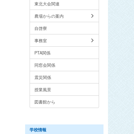
東北大会関連
農場からの案内
自啓寮
事務室
PTA関係
同窓会関係
震災関係
授業風景
図書館から
学校情報