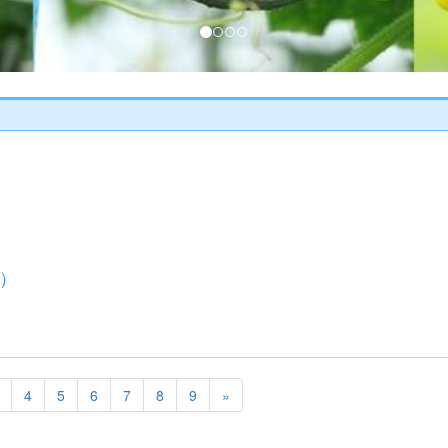
）
4
5
6
7
8
9
»