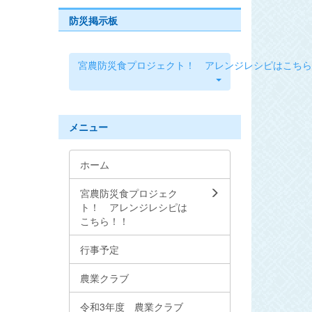
防災掲示板
宮農防災食プロジェクト！ アレンジレシピはこちら
メニュー
ホーム
宮農防災食プロジェク
ト！ アレンジレシピは
こちら！！
行事予定
農業クラブ
令和3年度 農業クラブ