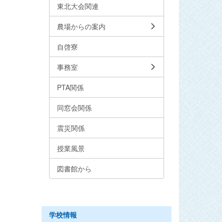
東北大会関連
農場からの案内
自啓寮
事務室
PTA関係
同窓会関係
震災関係
授業風景
図書館から
学校情報