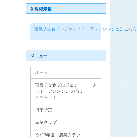
防災掲示板
宮農防災食プロジェクト！ アレンジレシピはこちら
メニュー
ホーム
宮農防災食プロジェク
ト！ アレンジレシピは
こちら！！
行事予定
農業クラブ
令和3年度 農業クラブ