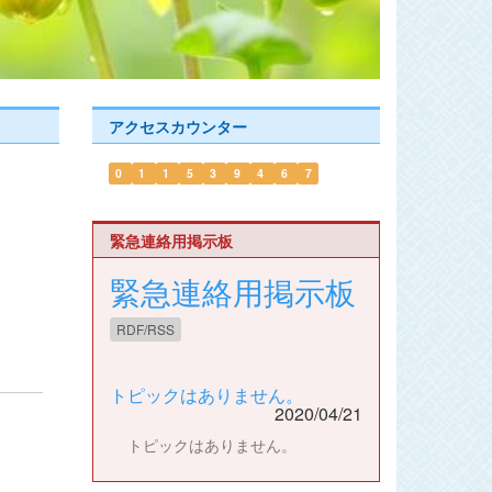
アクセスカウンター
0
1
1
5
3
9
4
6
7
緊急連絡用掲示板
緊急連絡用掲示板
RDF/RSS
トピックはありません。
2020/04/21
トピックはありません。