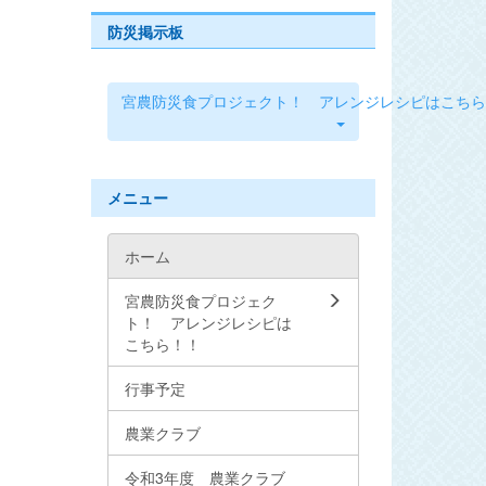
防災掲示板
宮農防災食プロジェクト！ アレンジレシピはこちら
メニュー
ホーム
宮農防災食プロジェク
ト！ アレンジレシピは
こちら！！
行事予定
農業クラブ
令和3年度 農業クラブ