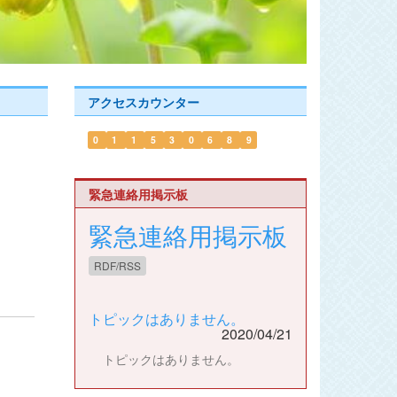
アクセスカウンター
0
1
1
5
3
0
6
8
9
緊急連絡用掲示板
緊急連絡用掲示板
RDF/RSS
トピックはありません。
2020/04/21
トピックはありません。