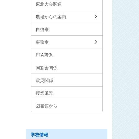
東北大会関連
農場からの案内
自啓寮
事務室
PTA関係
同窓会関係
震災関係
授業風景
図書館から
学校情報