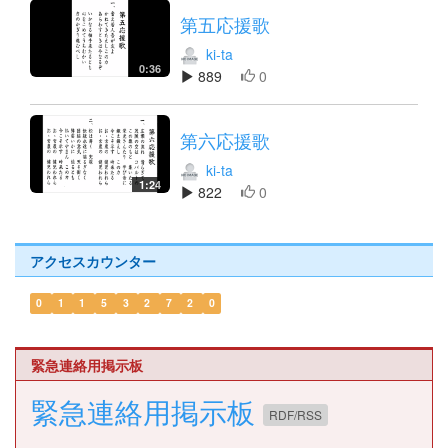
第五応援歌
ki-ta
0:36
889
0
第六応援歌
ki-ta
1:24
822
0
アクセスカウンター
0
1
1
5
3
2
7
2
0
緊急連絡用掲示板
緊急連絡用掲示板
RDF/RSS